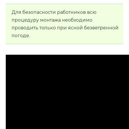
Для безопасности работников всю
процедуру монтажа необходимо
проводить только при ясной безветренной
погоде.