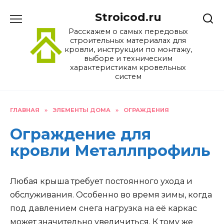
Перейти
Stroicod.ru
к
содержанию
Расскажем о самых передовых
строительных материалах для
кровли, инструкции по монтажу,
выборе и техническим
характеристикам кровельных
систем
ГЛАВНАЯ
»
ЭЛЕМЕНТЫ ДОМА
»
ОГРАЖДЕНИЯ
Ограждение для
кровли Металлпрофиль
Любая крыша требует постоянного ухода и
обслуживания. Особенно во время зимы, когда
под давлением снега нагрузка на её каркас
может значительно увеличиться. К тому же