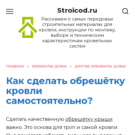
Перейти
Stroicod.ru
к
содержанию
Расскажем о самых передовых
строительных материалах для
кровли, инструкции по монтажу,
выборе и техническим
характеристикам кровельных
систем
ГЛАВНАЯ
»
ЭЛЕМЕНТЫ ДОМА
»
ДРУГИЕ ЭЛЕМЕНТЫ ДОМА
Как сделать обрешётку
кровли
самостоятельно?
Сделать качественную
обрешётку крыши
важно. Это основа для троп и самой кровли.