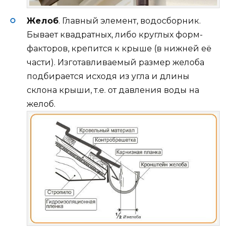
Желоб
. Главный элемент, водосборник.
Бывает квадратных, либо круглых форм-
факторов, крепится к крыше (в нижней её
части). Изготавливаемый размер желоба
подбирается исходя из угла и длины
склона крыши, т.е. от давления воды на
желоб.