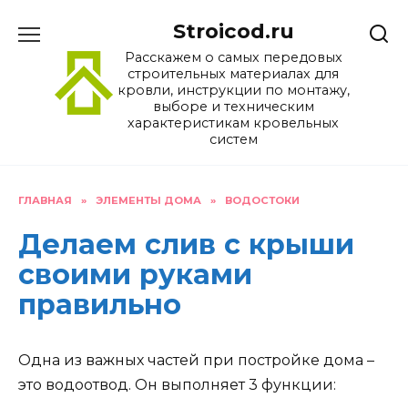
Перейти
Stroicod.ru
к
содержанию
Расскажем о самых передовых
строительных материалах для
кровли, инструкции по монтажу,
выборе и техническим
характеристикам кровельных
систем
ГЛАВНАЯ
»
ЭЛЕМЕНТЫ ДОМА
»
ВОДОСТОКИ
Делаем слив с крыши
своими руками
правильно
Одна из важных частей при постройке дома –
это водоотвод. Он выполняет 3 функции: