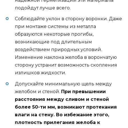
надежной герметизации эти материалы
подойдут лучше всего.
Соблюдайте уклон в сторону воронки. Даже
при монтаже системы из металла
образуются некоторые прогибы,
возникающие под длительным
воздействием природных условий.
Изменение наклона желоба в ворончатую
сторону устранит возможность скопления
излишков жидкости.
Допускайте минимальную щель между
желобом и стеной.
При превышении
расстояния между сливом и стеной
более 50-ти мм, возникают протекания
влаги на стену. Во избежание этого,
плотность прилегания желоба к