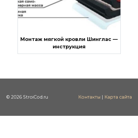
Монтаж мягкой кровли Шинглас —
инструкция
© 2026 StroiCod.ru
Контакты
|
Карта сайта