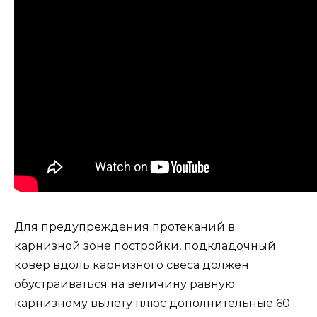
Для предупреждения протеканий в
карнизной зоне постройки, подкладочный
ковер вдоль карнизного свеса должен
обустраиваться на величину равную
карнизному вылету плюс дополнительные 60