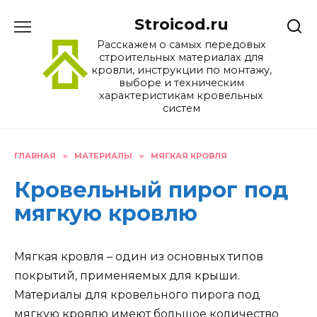
Перейти
Stroicod.ru
к
содержанию
Расскажем о самых передовых
строительных материалах для
кровли, инструкции по монтажу,
выборе и техническим
характеристикам кровельных
систем
ГЛАВНАЯ
»
МАТЕРИАЛЫ
»
МЯГКАЯ КРОВЛЯ
Кровельный пирог под
мягкую кровлю
Мягкая кровля – один из основных типов
покрытий, применяемых для крыши.
Материалы для кровельного пирога под
мягкую кровлю имеют большое количество