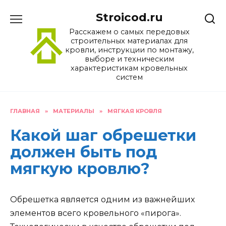
Перейти
Stroicod.ru
к
содержанию
Расскажем о самых передовых
строительных материалах для
кровли, инструкции по монтажу,
выборе и техническим
характеристикам кровельных
систем
ГЛАВНАЯ
»
МАТЕРИАЛЫ
»
МЯГКАЯ КРОВЛЯ
Какой шаг обрешетки
должен быть под
мягкую кровлю?
Обрешетка является одним из важнейших
элементов всего кровельного «пирога».