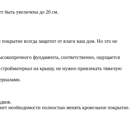
т быть увеличена до 20 см.
 покрытие всегда защитит от влаги ваш дом. Но это не
ысокопрочного фундамента, соответственно, ощущается
 стройматериал на крышу, не нужно привлекать тяжелую
ериалами.
дков.
 нет необходимости полностью менять кровельное покрытие.