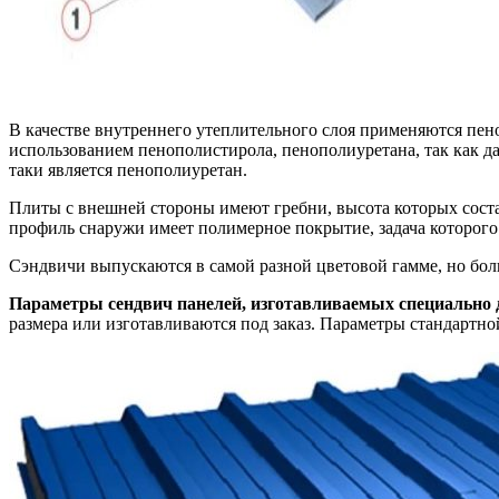
В качестве внутреннего утеплительного слоя применяются пено
использованием пенополистирола, пенополиуретана, так как д
таки является пенополиуретан.
Плиты с внешней стороны имеют гребни, высота которых сост
профиль снаружи имеет полимерное покрытие, задача которого
Сэндвичи выпускаются в самой разной цветовой гамме, но бо
Параметры сендвич панелей, изготавливаемых специально 
размера или изготавливаются под заказ. Параметры стандартно