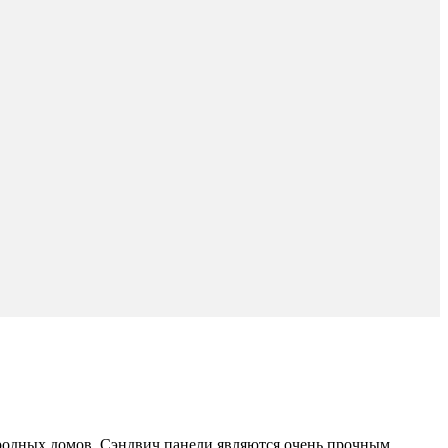
ородных домов. Сэндвич панели являются очень прочным