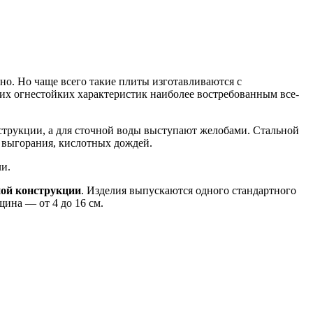
но. Но чаще всего такие плиты изготавливаются с
ких огнестойких характеристик наиболее востребованным все-
струкции, а для сточной воды выступают желобами. Стальной
 выгорания, кислотных дождей.
и.
ной конструкции
. Изделия выпускаются одного стандартного
ина — от 4 до 16 см.