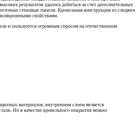
высоких результатов удалось добиться за счет дополнительных
логичные стеновые панели. Кровельная конструкция из сэндвич
изоляционными свойствами.
вли и пользуются огромным спросом на отечественном
защитных материалов, внутренним слоем является
тали. Но в качестве кровельного покрытия можно