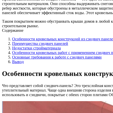
строительным материалом. Они способны выдерживать снеговые н
ребер жесткости, которые обустроены в металлическом защитн
панелей обеспечивает эффективный сток воды. Этот кровельн
Таким покрытием можно обустраивать крыши домов в любой кл
строительном рынке.
Содержание
Особенности кровельных конструкций из сэндвич панел
Преимущества сэндвич панелей
Недостатки стройматериала
Особенности кровельных работ с применением сэндвич 
Основные требования к работе с сэндвич панелями
Вывод
Особенности кровельных конструк
Что представляет собой сэндвич-панель? Это трехслойная кон
утеплительный материал. Чаще одна внешняя сторона изделия 
использовать и сэндвичи, покрытые с обеих сторон плитами О