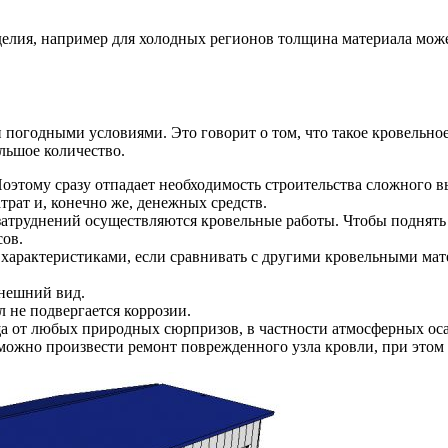
делия, например для холодных регионов толщина материала може
погодными условиями. Это говорит о том, что такое кровельное
льшое количество.
оэтому сразу отпадает необходимость строительства сложного в
трат и, конечно же, денежных средств.
 затруднений осуществляются кровельные работы. Чтобы поднять
сов.
арактеристиками, если сравнивать с другими кровельными мат
нешний вид.
не подвергается коррозии.
 от любых природных сюрпризов, в частности атмосферных оса
 можно произвести ремонт поврежденного узла кровли, при этом