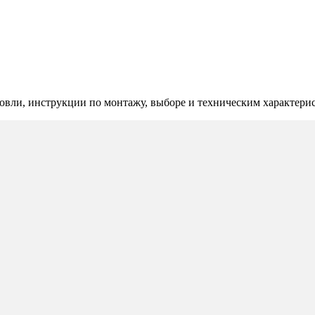
овли, инструкции по монтажу, выборе и техническим характери