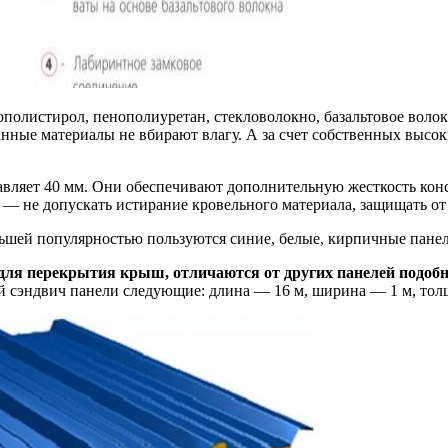
полистирол, пенополиуретан, стекловолокно, базальтовое волок
анные материалы не вбирают влагу. А за счет собственных высо
авляет 40 мм. Они обеспечивают дополнительную жесткость кон
 — не допускать истирание кровельного материала, защищать от
льшей популярностью пользуются синие, белые, кирпичные панел
для перекрытия крыш, отличаются от других панелей подоб
й сэндвич панели следующие: длина — 16 м, ширина — 1 м, толщ