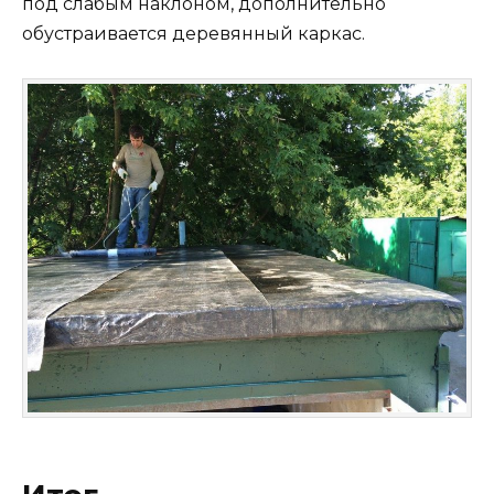
под слабым наклоном, дополнительно
обустраивается деревянный каркас.