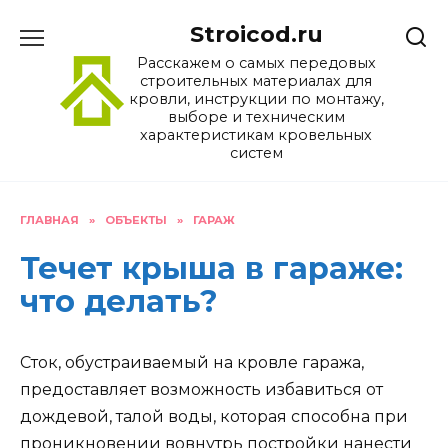
Перейти
Stroicod.ru
к
содержанию
Расскажем о самых передовых
строительных материалах для
кровли, инструкции по монтажу,
выборе и техническим
характеристикам кровельных
систем
ГЛАВНАЯ
»
ОБЪЕКТЫ
»
ГАРАЖ
Течет крыша в гараже:
что делать?
Сток, обустраиваемый на кровле гаража,
предоставляет возможность избавиться от
дождевой, талой воды, которая способна при
проникновении вовнутрь постройки нанести