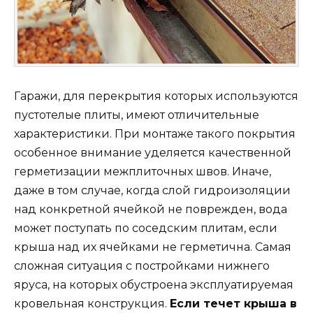
Гаражи, для перекрытия которых используются
пустотелые плиты, имеют отличительные
характеристики. При монтаже такого покрытия
особенное внимание уделяется качественной
герметизации межплиточных швов. Иначе,
даже в том случае, когда слой гидроизоляции
над конкретной ячейкой не поврежден, вода
может поступать по соседским плитам, если
крыша над их ячейками не герметична. Самая
сложная ситуация с постройками нижнего
яруса, на которых обустроена эксплуатируемая
кровельная конструкция.
Если течет крыша в