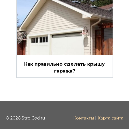
Как правильно сделать крышу
гаража?
© 2026 StroiCod.ru
Контакты
|
Карта сайта