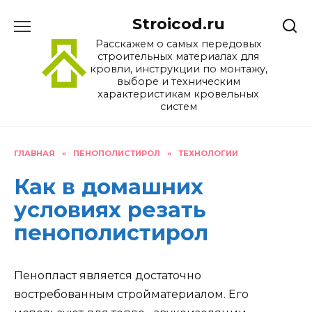
Перейти
Stroicod.ru
к
содержанию
Расскажем о самых передовых
строительных материалах для
кровли, инструкции по монтажу,
выборе и техническим
характеристикам кровельных
систем
ГЛАВНАЯ
»
ПЕНОПОЛИСТИРОЛ
»
ТЕХНОЛОГИИ
Как в домашних
условиях резать
пенополистирол
Пенопласт является достаточно
востребованным стройматериалом. Его