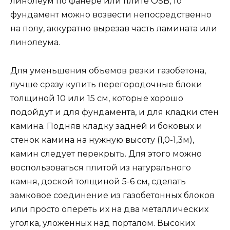
линолеум по фанере или плите OSB, то
фундамент можно возвести непосредственно
на полу, аккуратно вырезав часть ламината или
линолеума.
Для уменьшения объемов резки газобетона,
лучше сразу купить перегородочные блоки
толщиной 10 или 15 см, которые хорошо
подойдут и для фундамента, и для кладки стен
камина. Подняв кладку задней и боковых и
стенок камина на нужную высоту (1,0-1,3м),
камин следует перекрыть. Для этого можно
воспользоваться плитой из натурального
камня, доской толщиной 5-6 см, сделать
замковое соединение из газобетонных блоков
или просто опереть их на два металлических
уголка, уложенных над порталом. Высоких