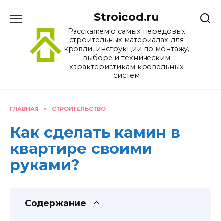
Перейти
Stroicod.ru
к
содержанию
Расскажем о самых передовых
строительных материалах для
кровли, инструкции по монтажу,
выборе и техническим
характеристикам кровельных
систем
ГЛАВНАЯ
»
СТРОИТЕЛЬСТВО
Как сделать камин в
квартире своими
руками?
Содержание