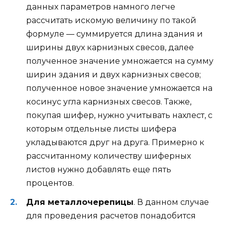
данных параметров намного легче
рассчитать искомую величину по такой
формуле — суммируется длина здания и
ширины двух карнизных свесов, далее
полученное значение умножается на сумму
ширин здания и двух карнизных свесов;
полученное новое значение умножается на
косинус угла карнизных свесов. Также,
покупая шифер, нужно учитывать нахлест, с
которым отдельные листы шифера
укладываются друг на друга. Примерно к
рассчитанному количеству шиферных
листов нужно добавлять еще пять
процентов.
Для металлочерепицы
. В данном случае
для проведения расчетов понадобится