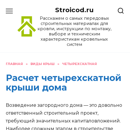
Перейти
Stroicod.ru
к
содержанию
Расскажем о самых передовых
строительных материалах для
кровли, инструкции по монтажу,
выборе и техническим
характеристикам кровельных
систем
ГЛАВНАЯ
»
ВИДЫ КРЫШ
»
ЧЕТЫРЕХСКАТНАЯ
Расчет четырехскатной
крыши дома
Возведение загородного дома — это довольно
ответственный строительный проект,
требующий значительных капиталовложений.
Наиболее сложным этапом в строительстве