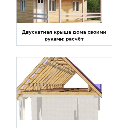
Двускатная крыша дома своими
руками: расчёт