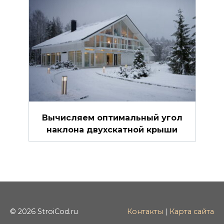
Вычисляем оптимальный угол
наклона двухскатной крыши
© 2026 StroiCod.ru
Контакты
|
Карта сайта