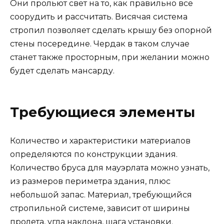
Они прольют свет на то, как правильно все
соорудить и рассчитать. Висячая система
стропил позволяет сделать крышу без опорной
стены посередине. Чердак в таком случае
станет также просторным, при желании можно
будет сделать мансарду.
Требующиеся элементы
Количество и характеристики материалов
определяются по конструкции здания.
Количество бруса для мауэрлата можно узнать,
из размеров периметра здания, плюс
небольшой запас. Материал, требующийся
стропильной системе, зависит от ширины
пролета, угла наклона, шага установки.