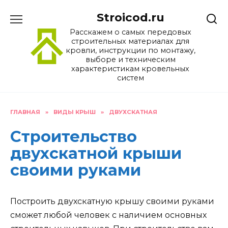
Перейти
Stroicod.ru
к
содержанию
Расскажем о самых передовых
строительных материалах для
кровли, инструкции по монтажу,
выборе и техническим
характеристикам кровельных
систем
ГЛАВНАЯ
»
ВИДЫ КРЫШ
»
ДВУХСКАТНАЯ
Строительство
двухскатной крыши
своими руками
Построить двухскатную крышу своими руками
сможет любой человек с наличием основных