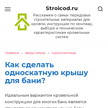
Перейти
Stroicod.ru
к
содержанию
Расскажем о самых передовых
строительных материалах для
кровли, инструкции по монтажу,
выборе и техническим
характеристикам кровельных
систем
ГЛАВНАЯ
»
ВИДЫ КРЫШ
»
ОДНОСКАТНЫЕ
Как сделать
односкатную крышу
для бани?
Идеальным вариантом кровельной
конструкции для многих бань является