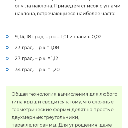
от угла наклона. Приведём список с углами
наклона, встречающиеся наиболее часто:
9, 14, 18 град. – р.к = 1,01 и шаги в 0,02
23 град. – р.к = 1,08
27 град. – р.к. = 1,12
34 град. – р.к. = 1,20
Общая технология вычисления для любого
типа крыши сводится к тому, что сложные
геометрические формы делят на простые
двухмерные: треугольники,
параллелограммы. Для упрощения, даже