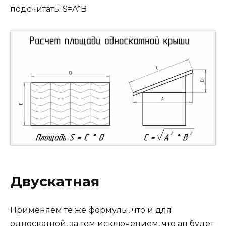
подсчитать: S=A*B
Двускатная
Применяем те же формулы, что и для
односкатной, за тем исключением, что aп будет