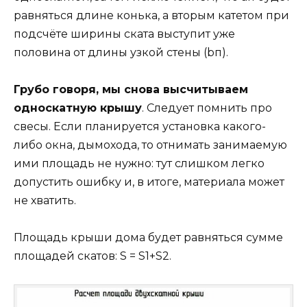
равняться длине конька, а вторым катетом при
подсчёте ширины ската выступит уже
половина от длины узкой стены (bп).
Грубо говоря, мы снова высчитываем
односкатную крышу
. Следует помнить про
свесы. Если планируется установка какого-
либо окна, дымохода, то отнимать занимаемую
ими площадь не нужно: тут слишком легко
допустить ошибку и, в итоге, материала может
не хватить.
Площадь крыши дома будет равняться сумме
площадей скатов: S = S1+S2.