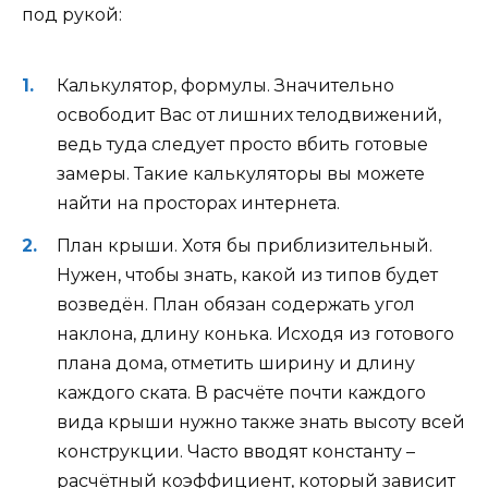
под рукой:
Калькулятор, формулы. Значительно
освободит Вас от лишних телодвижений,
ведь туда следует просто вбить готовые
замеры. Такие калькуляторы вы можете
найти на просторах интернета.
План крыши. Хотя бы приблизительный.
Нужен, чтобы знать, какой из типов будет
возведён. План обязан содержать угол
наклона, длину конька. Исходя из готового
плана дома, отметить ширину и длину
каждого ската. В расчёте почти каждого
вида крыши нужно также знать высоту всей
конструкции. Часто вводят константу –
расчётный коэффициент, который зависит