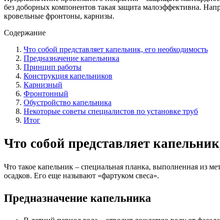
без доборных компонентов такая защита малоэффективна. Нап
кровельные фронтоны, карнизы.
Содержание
Что собой представляет капельник, его необходимость
Предназначение капельника
Принцип работы
Конструкция капельников
Карнизный
Фронтонный
Обустройство капельника
Некоторые советы специалистов по установке труб
Итог
Что собой представляет капельник,
Что такое капельник – специальная планка, выполненная из м
осадков. Его еще называют «фартуком свеса».
Предназначение капельника