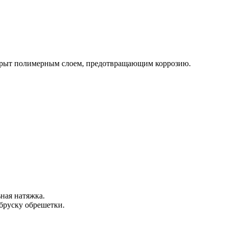
окрыт полимерным слоем, предотвращающим коррозию.
ная натяжка.
бруску обрешетки.