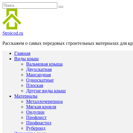
Перейти
Search
к
for:
содержанию
Stroicod.ru
Расскажем о самых передовых строительных материалах для кр
Главная
Виды крыш
Вальмовая крыша
Двухскатная
Мансардная
Односкатные
Плоская
Другие виды крыш
Материалы
Металлочерепица
Мягкая кровля
Ондулин
Профлист
Профнастил
Рубероид