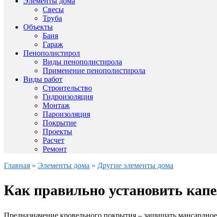
Элементы дома
Свесы
Труба
Объекты
Баня
Гараж
Пенополистирол
Виды пенополистирола
Применение пенополистирола
Виды работ
Строительство
Гидроизоляция
Монтаж
Пароизоляция
Покрытие
Проекты
Расчет
Ремонт
Главная
»
Элементы дома
»
Другие элементы дома
Как правильно установить кап
Предназначение кровельного покрытия – защищать мансардное