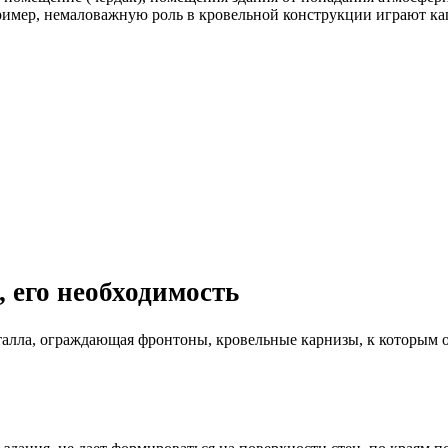
ример, немаловажную роль в кровельной конструкции играют к
 его необходимость
еталла, ограждающая фронтоны, кровельные карнизы, к которым 