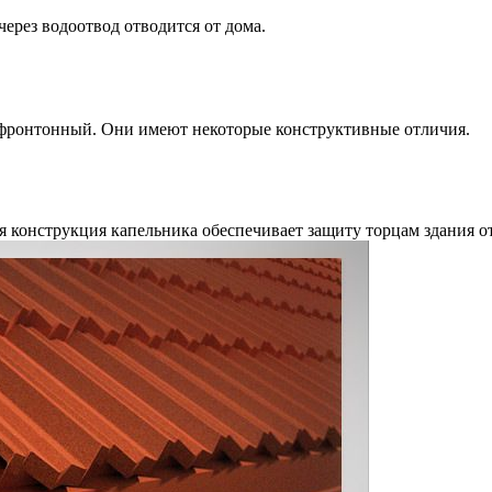
 через водоотвод отводится от дома.
, фронтонный. Они имеют некоторые конструктивные отличия.
ая конструкция капельника обеспечивает защиту торцам здания 