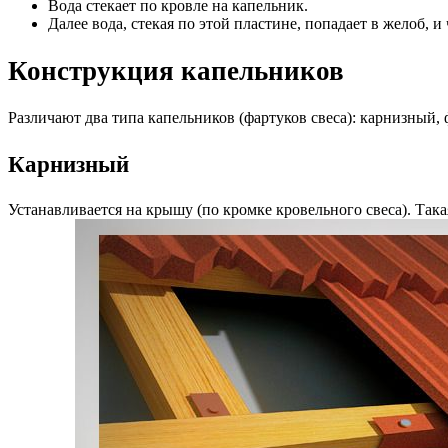
Вода стекает по кровле на капельник.
Далее вода, стекая по этой пластине, попадает в желоб, и
Конструкция капельников
Различают два типа капельников (фартуков свеса): карнизный
Карнизный
Устанавливается на крышу (по кромке кровельного свеса). Так