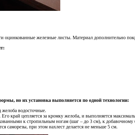
сти оцинкованные железные листы. Материал дополнительно п
т:
ормы, но их установка выполняется по одной технологии:
 желоба водосточные.
 Его край цепляется за кромку желоба, и выполняется максималь
ованными к стропильным ногам (шаг – до 3 см), к добавочному 
я саморезы, при этом нахлест делается не меньше 5 см.