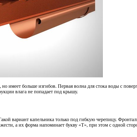
но имеет больше изгибов. Первая волна для стока воды с поверх
рукции влага не попадает под крышу.
 Такой вариант капельника только под гибкую черепицу. Фронта
ти, а их форма напоминает букву «Т», при этом с одной сторо