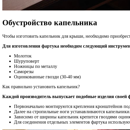
Обустройство капельника
Чтобы изготовить капельник для крыши, необходимо приобре
Для изготовления фартука необходим следующий инструмен
Молоток
Шуруповерт
Ножницы по металлу
Саморезы
Оцинкованные гвозди (30-40 мм)
Как правильно установить капельник?
Каждой производитель выпускает подобные изделия своей ф
Первоначально монтируются крепления кронштейнов под
Далее на стропильные ноги устанавливаются капельники.
Зависимо от ширины капельник крепится гвоздями оцинк
Для соединения отдельных элементов фартука используютс