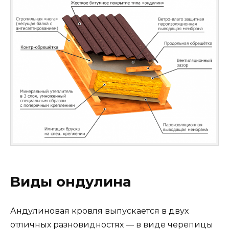
Виды ондулина
Андулиновая кровля выпускается в двух
отличных разновидностях — в виде черепицы