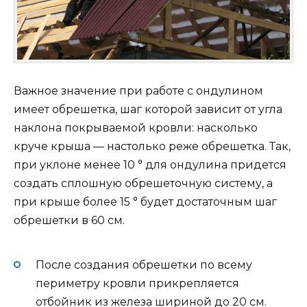
Важное значение при работе с ондулином
имеет обрешетка, шаг которой зависит от угла
наклона покрываемой кровли: насколько
круче крыша — настолько реже обрешетка. Так,
при уклоне менее 10 ° для ондулина придется
создать сплошную обрешеточную систему, а
при крыше более 15 ° будет достаточным шаг
обрешетки в 60 см.
После создания обрешетки по всему
периметру кровли прикрепляется
отбойник из железа шириной до 20 см.