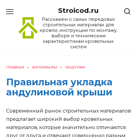
Перейти
Stroicod.ru
к
содержанию
Расскажем о самых передовых
строительных материалах для
кровли, инструкции по монтажу,
выборе и техническим
характеристикам кровельных
систем
ГЛАВНАЯ
»
МАТЕРИАЛЫ
»
ОНДУЛИН
Правильная укладка
андулиновой крыши
Современный рынок строительных материалов
предлагает широкий выбор кровельных
материалов, которые значительно отличаются
друг от друга и отвечают совершенно разным