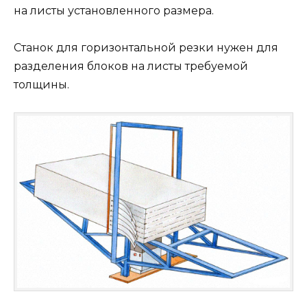
на листы установленного размера.
Станок для горизонтальной резки нужен для
разделения блоков на листы требуемой
толщины.