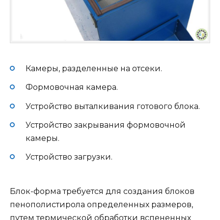
Камеры, разделенные на отсеки.
Формовочная камера.
Устройство выталкивания готового блока.
Устройство закрывания формовочной
камеры.
Устройство загрузки.
Блок-форма требуется для создания блоков
пенополистирола определенных размеров,
путем термической обработки вспененных