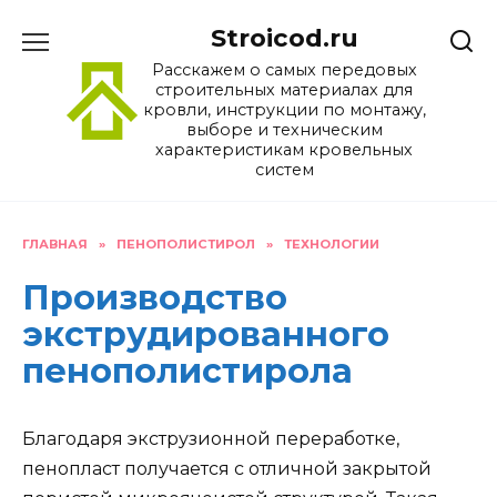
Перейти
Stroicod.ru
к
содержанию
Расскажем о самых передовых
строительных материалах для
кровли, инструкции по монтажу,
выборе и техническим
характеристикам кровельных
систем
ГЛАВНАЯ
»
ПЕНОПОЛИСТИРОЛ
»
ТЕХНОЛОГИИ
Производство
экструдированного
пенополистирола
Благодаря экструзионной переработке,
пенопласт получается с отличной закрытой