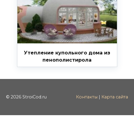
Утепление купольного дома из
пенополистирола
© 2026 StroiCod.ru
Контакты
|
Карта сайта