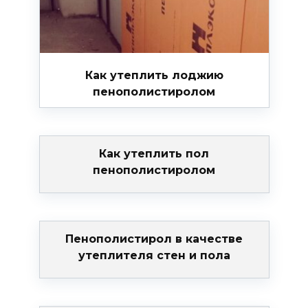
Как утеплить лоджию
пенополистиролом
Как утеплить пол
пенополистиролом
Пенополистирол в качестве
утеплителя стен и пола