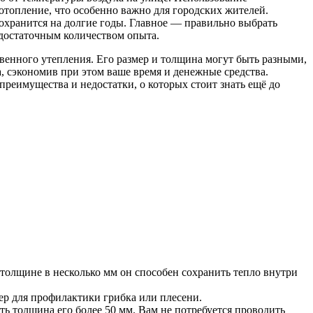
отопление, что особенно важно для городских жителей.
сохранится на долгие годы. Главное — правильно выбрать
достаточным количеством опыта.
венного утепления. Его размер и толщина могут быть разными,
а, сэкономив при этом ваше время и денежные средства.
реимущества и недостатки, о которых стоит знать ещё до
толщине в несколько мм он способен сохранить тепло внутри
ер для профилактики грибка или плесени.
ь толщина его более 50 мм. Вам не потребуется проводить