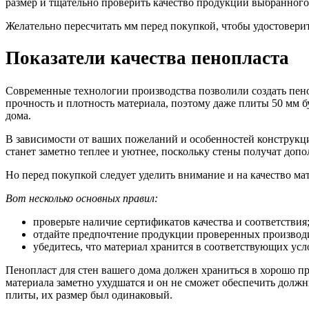
размер и тщательно проверить качество продукции выбранного
Желательно пересчитать мм перед покупкой, чтобы удостовери
Показатели качества пенопласта
Современные технологии производства позволили создать пе
прочность и плотность материала, поэтому даже плиты 50 мм б
дома.
В зависимости от ваших пожеланий и особенностей конструкци
станет заметно теплее и уютнее, поскольку стены получат доп
Но перед покупкой следует уделить внимание и на качество мат
Вот несколько основных правил:
проверьте наличие сертификатов качества и соответствия
отдайте предпочтение продукции проверенных производ
убедитесь, что материал хранится в соответствующих усл
Пенопласт для стен вашего дома должен храниться в хорошо 
материала заметно ухудшатся и он не сможет обеспечить долж
плиты, их размер был одинаковый.