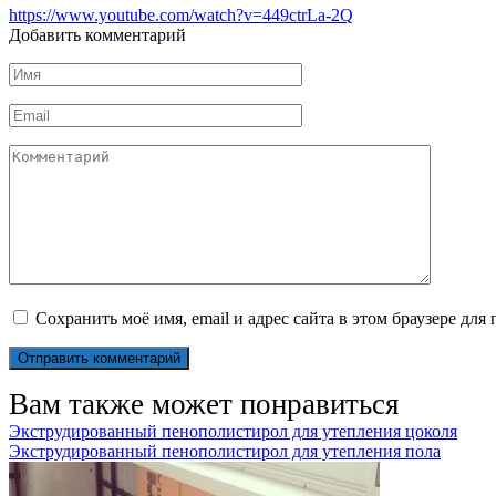
https://www.youtube.com/watch?v=449ctrLa-2Q
Добавить комментарий
Имя
Email
Комментарий
Сохранить моё имя, email и адрес сайта в этом браузере д
Вам также может понравиться
Экструдированный пенополистирол для утепления цоколя
Экструдированный пенополистирол для утепления пола