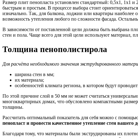
Размер плит пенопласта установлен стандартный: 0,5х1, 1х1 и
быстрым и простым. В процессе выбора стоит ориентироваться
изначально. Так, для балкона, лоджии или квартиры наиболее
возможность утепления любого по сложности фасада. Остальн
В зависимости от поставленной цели должна быть выбрана пло
стен и пола. Чаще всего для этой цели используют материал, пл
Толщина пенополистирола
Для расчёта необходимого значения экструдированного матер
ширина стен в мм;
их материала;
особенностей климата региона, в котором будут проводи
По этой причине слой в 50 мм не может считаться универсальн
многоквартирных домах, что обусловлено компактными размера
толщины.
Рассчитать оптимальный показатель для себя можно с помощью
пенопласт и провести качественное утепление стен вашего 
Благодаря тому, что материалы были экструдированы их плотн