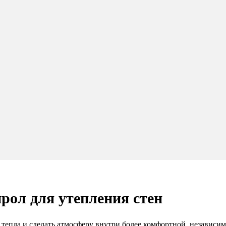
рол для утепления стен
тепла и сделать атмосферу внутри более комфортной, независим