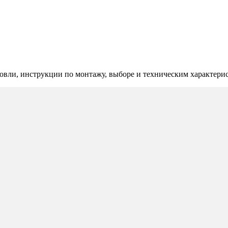
овли, инструкции по монтажу, выборе и техническим характери