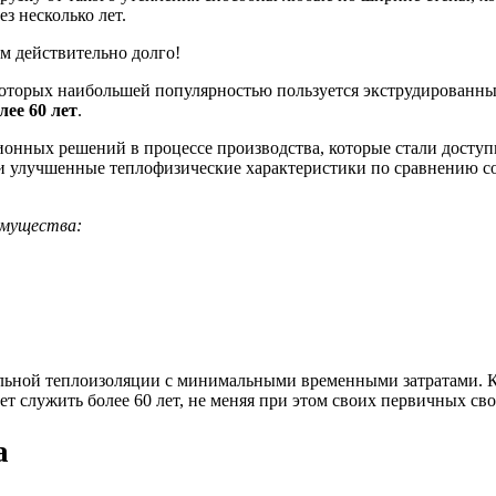
з несколько лет.
м действительно долго!
которых наибольшей популярностью пользуется экструдированн
лее 60 лет
.
нных решений в процессе производства, которые стали доступны
и улучшенные теплофизические характеристики по сравнению с
имущества:
льной теплоизоляции с минимальными временными затратами. Ко
т служить более 60 лет, не меняя при этом своих первичных сво
а