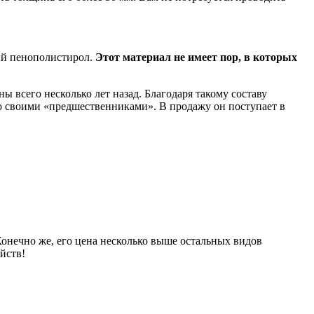
ый пенополистирол.
Этот материал не имеет пор, в которых
 всего несколько лет назад. Благодаря такому составу
о своими «предшественниками». В продажу он поступает в
нечно же, его цена несколько выше остальных видов
йств!