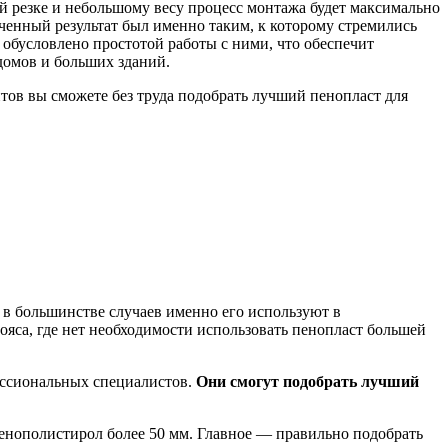
ой резке и небольшому весу процесс монтажа будет максимально
ченный результат был именно таким, к которому стремились
обусловлено простотой работы с ними, что обеспечит
домов и больших зданий.
тов вы сможете без труда подобрать лучший пенопласт для
 в большинстве случаев именно его используют в
яса, где нет необходимости использовать пенопласт большей
ессиональных специалистов.
Они смогут подобрать лучший
пенополистирол более 50 мм. Главное — правильно подобрать