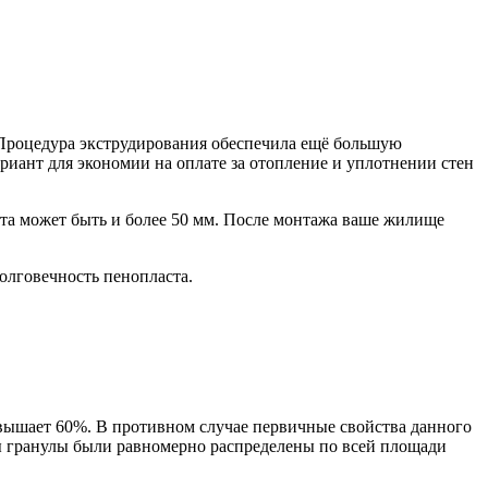
Процедура экструдирования обеспечила ещё большую
риант для экономии на оплате за отопление и уплотнении стен
та может быть и более 50 мм. После монтажа ваше жилище
долговечность пенопласта.
евышает 60%. В противном случае первичные свойства данного
бы гранулы были равномерно распределены по всей площади