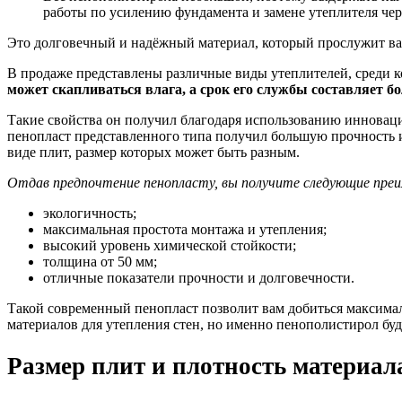
работы по усилению фундамента и замене утеплителя чере
Это долговечный и надёжный материал, который прослужит ва
В продаже представлены различные виды утеплителей, среди 
может скапливаться влага, а срок его службы составляет бо
Такие свойства он получил благодаря использованию инновацио
пенопласт представленного типа получил большую прочность 
виде плит, размер которых может быть разным.
Отдав предпочтение пенопласту, вы получите следующие пре
экологичность;
максимальная простота монтажа и утепления;
высокий уровень химической стойкости;
толщина от 50 мм;
отличные показатели прочности и долговечности.
Такой современный пенопласт позволит вам добиться максима
материалов для утепления стен, но именно пенополистирол буде
Размер плит и плотность материал