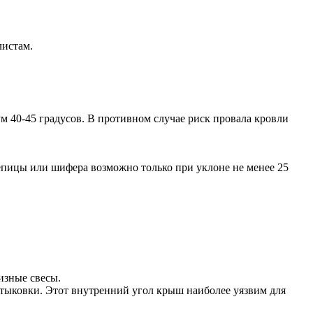
листам.
м 40-45 градусов. В противном случае риск провала кровли
епицы или шифера возможно только при уклоне не менее 25
изные свесы.
стыковки. Этот внутренний угол крыш наиболее уязвим для