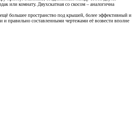
ак или комнату. Двухскатная со скосом – аналогична
ь ещё большее пространство под крышей, более эффективный и
ми и правильно составленными чертежами её возвести вполне