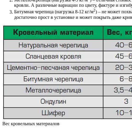
кровли. А различные вариации по цвету, фактуре и изги
2
Битумная черепица (нагрузка 8-12 кг/м
) – не может пох
достаточно прост в установке и может покрыть даже кри
Вес кровельных материалов