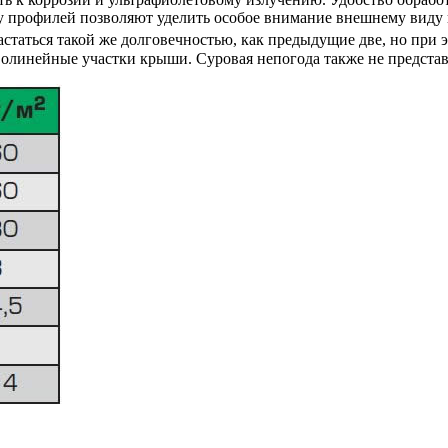
бу профилей позволяют уделить особое внимание внешнему виду
вастаться такой же долговечностью, как предыдущие две, но при
волинейные участки крыши. Суровая непогода также не представ