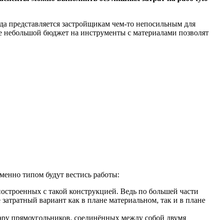
гда представляется застройщикам чем-то непосильным для
же небольшой бюджет на инструменты с материалами позволят
менно типом будут вестись работы:
построенных с такой конструкцией. Ведь по большей части
 затратный вариант как в плане материальном, так и в плане
пару прямоугольников, соединённых между собой двумя