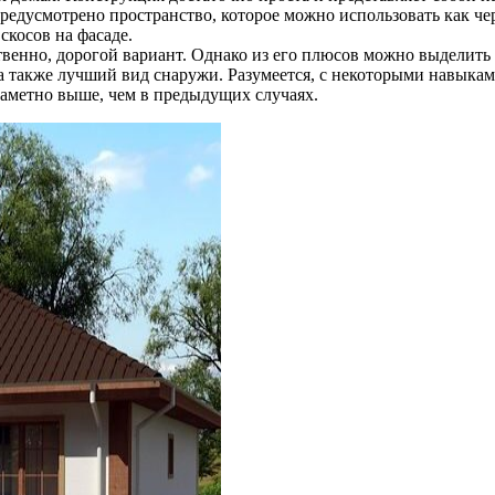
усмотрено пространство, которое можно использовать как черд
косов на фасаде.
ственно, дорогой вариант. Однако из его плюсов можно выделит
 а также лучший вид снаружи. Разумеется, с некоторыми навыка
заметно выше, чем в предыдущих случаях.