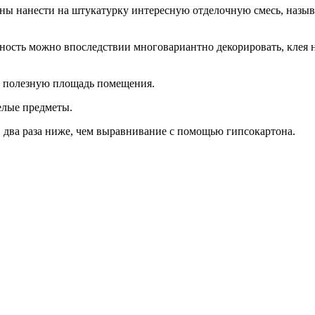
ены нанести на штукатурку интересную отделочную смесь, назыв
ость можно впоследствии многовариантно декорировать, клея 
ет полезную площадь помещения.
елые предметы.
в два раза ниже, чем выравнивание с помощью гипсокартона.