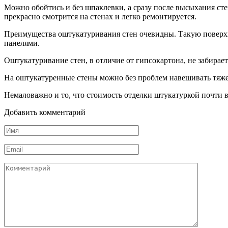
Можно обойтись и без шпаклевки, а сразу после высыхания ст
прекрасно смотрится на стенах и легко ремонтируется.
Преимущества оштукатуривания стен очевидны. Такую поверхн
панелями.
Оштукатуривание стен, в отличие от гипсокартона, не забира
На оштукатуренные стены можно без проблем навешивать тяж
Немаловажно и то, что стоимость отделки штукатуркой почти 
Добавить комментарий
Имя
Email
Комментарий