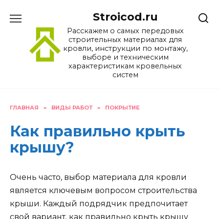
Перейти
Stroicod.ru
к
содержанию
Расскажем о самых передовых
строительных материалах для
кровли, инструкции по монтажу,
выборе и техническим
характеристикам кровельных
систем
ГЛАВНАЯ
»
ВИДЫ РАБОТ
»
ПОКРЫТИЕ
Как правильно крыть
крышу?
Очень часто, выбор материала для кровли
является ключевым вопросом строительства
крыши. Каждый подрядчик предпочитает
свой вариант, как правильно крыть крышу