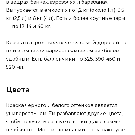
в ведрах, банках, аэрозолях и барабанах.
Выпускается в емкостях по 1,2 кг (около 1 л), 3,5
кг (2,5 л) и 6 кг (4 л). Есть и более крупные тары
— по 12, 14 и 40 кг.
Краска в аэрозолях является самой дорогой, но
при этом такой вариант считается наиболее
удобным. Есть баллончики по 325, 390, 450 и
520 мл.
Цвета
Краска черного и белого оттенков является
универсальной. Ей разбавляют другие цвета,
чтобы получить разные оттенки, даже самые
необычные. Многие компании выпускают уже