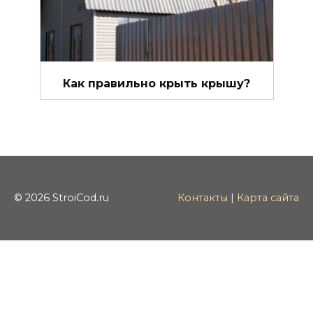
Как правильно крыть крышу?
© 2026 StroiCod.ru
Контакты
|
Карта сайта