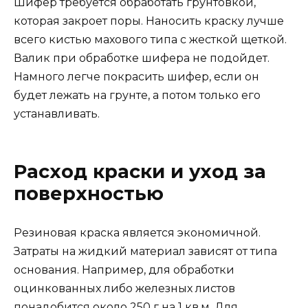
Шифер требуется обработать грунтовкой,
которая закроет поры. Наносить краску лучше
всего кистью махового типа с жесткой щеткой.
Валик при обработке шифера не подойдет.
Намного легче покрасить шифер, если он
будет лежать на грунте, а потом только его
устанавливать.
Расход краски и уход за
поверхностью
Резиновая краска является экономичной.
Затраты на жидкий материал зависят от типа
основания. Например, для обработки
оцинкованных либо железных листов
понадобится около 250 г на 1 кв.м. Для